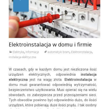
Elektroinstalacja w domu i firmie
,
,
,
Elektryka
Informacje
automatyki bram
Elektroinstalacja
instalacja elektryczna
W czasach, gdy w każdym domu jest niezliczona ilość
urządzeń elektrycznych, odpowiednia
instalacja
elektryczna
jest na wagę złota.
Elektroinstalacja
w
domu musi gwarantować odpowiednią wytrzymałość,
bezpieczeństwo użytkowania. Musi opierać się na wielu
obwodach, co zabezpiecza przed przeciążeniami sieci.
Tych obwodów powinno być odpowiednio dużo, do ilości
urządzeń, które pobierają duże ilości prądu. I tak osobny