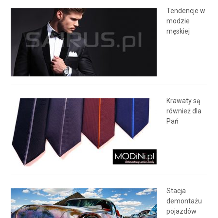
Tendencje w
modzie
męskiej
Krawaty są
również dla
Pań
Stacja
demontażu
pojazdów