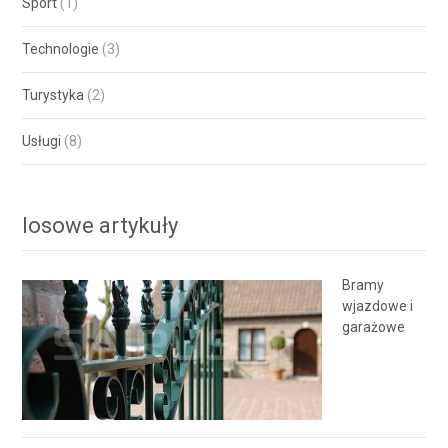
Sport
(1)
Technologie
(3)
Turystyka
(2)
Usługi
(8)
losowe artykuły
Bramy
wjazdowe i
garażowe